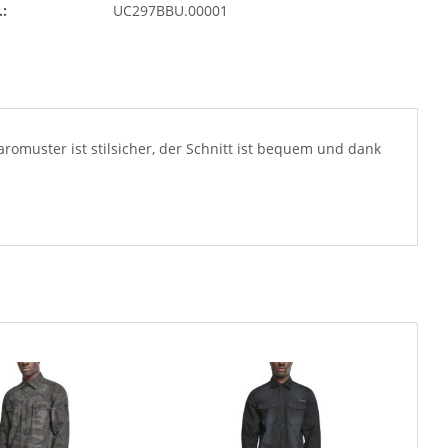
.:
UC297BBU.00001
romuster ist stilsicher, der Schnitt ist bequem und dank