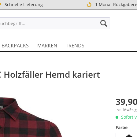
Schnelle Lieferung
1 Monat Rückgabere
TREET DE
BACKPACKS
MARKEN
TRENDS
 Holzfäller Hemd kariert
39,90
inkl. MwSt.
g
Sofort v
Farbe