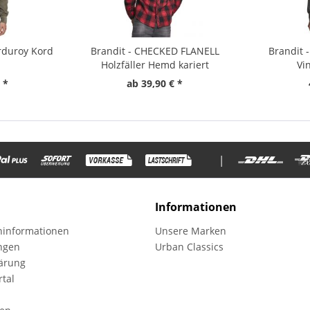
rduroy Kord
Brandit - CHECKED FLANELL
Brandit 
Holzfäller Hemd kariert
Vi
 *
ab 39,90 € *
|
Informationen
informationen
Unsere Marken
ungen
Urban Classics
ärung
tal