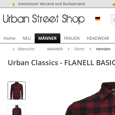
Kostenloser Versand und Rückversand
URBAN S
Home
NEU
MÄNNER
FRAUEN
HEADWEAR
Übersicht
MÄNNER
Shirts
Hemden
Urban Classics - FLANELL BASIC