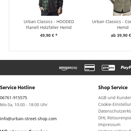
Urban Classics - HOODED
Urban Classics - Co
Flanell Holzfäller Hemd
Hemd
49,90 € *
ab 39,90 €
Service Hotline
Shop Service
06761-915575
AGB und Kunden
Cookie-Einstell
Mo-Sa, 10:00 - 18:00 Uhr
Datenschutzerkl
DHL Retourenpor
info@urban-street-shop.com
Impressum