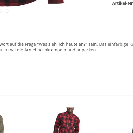
Artikel-Nr
t auf die Frage "Was zieh' ich heute an?" sein. Das einfarbige Ka
auch mal die Ärmel hochkrempeln und anpacken.