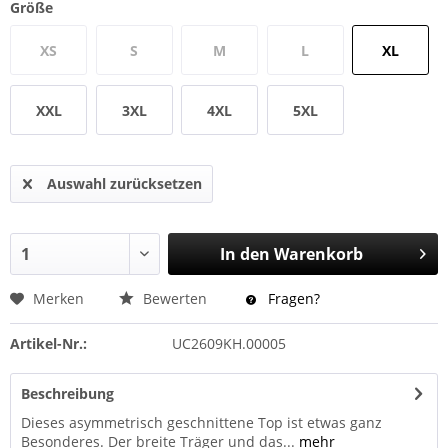
Größe
XS
S
M
L
XL
XXL
3XL
4XL
5XL
Auswahl zurücksetzen
In den
Warenkorb
Merken
Bewerten
Fragen?
Artikel-Nr.:
UC2609KH.00005
Beschreibung
Dieses asymmetrisch geschnittene Top ist etwas ganz
Besonderes. Der breite Träger und das...
mehr