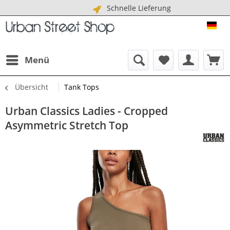
Schnelle Lieferung
URB
Menü
Übersicht
Tank Tops
Urban Classics Ladies - Cropped
Asymmetric Stretch Top