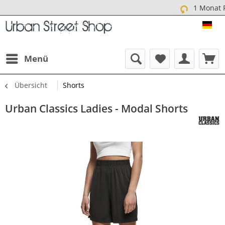
1 Monat Rückgabe
URB
Menü
Übersicht
Shorts
Urban Classics Ladies - Modal Shorts