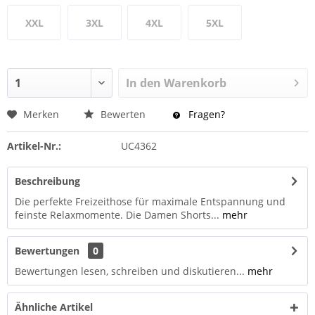
XXL
3XL
4XL
5XL
In den
Warenkorb
Merken
Bewerten
Fragen?
Artikel-Nr.:
UC4362
Beschreibung
Die perfekte Freizeithose für maximale Entspannung und
feinste Relaxmomente. Die Damen Shorts...
mehr
Bewertungen
0
Bewertungen lesen, schreiben und diskutieren...
mehr
Ähnliche Artikel