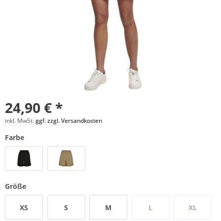
24,90 € *
inkl. MwSt.
ggf. zzgl. Versandkosten
Farbe
Größe
XS
S
M
L
XL