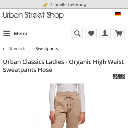
Schnelle Lieferung
URB
Menü
Übersicht
Sweatpants
Urban Classics Ladies - Organic High Waist
Sweatpants Hose