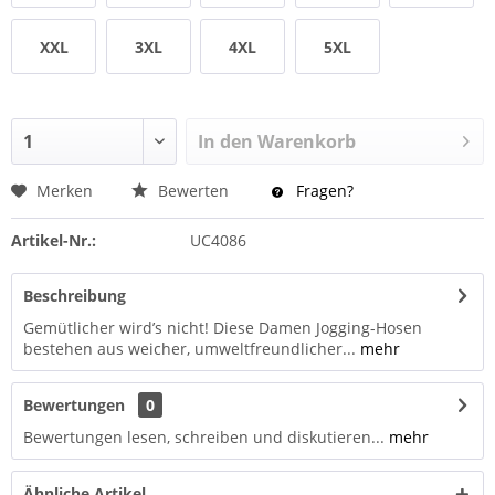
XXL
3XL
4XL
5XL
In den
Warenkorb
Merken
Bewerten
Fragen?
Artikel-Nr.:
UC4086
Beschreibung
Gemütlicher wird’s nicht! Diese Damen Jogging-Hosen
bestehen aus weicher, umweltfreundlicher...
mehr
Bewertungen
0
Bewertungen lesen, schreiben und diskutieren...
mehr
Ähnliche Artikel