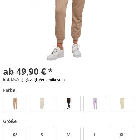
ab 49,90 € *
inkl. MwSt.
ggf. zzgl. Versandkosten
Farbe
Größe
XS
S
M
L
XL