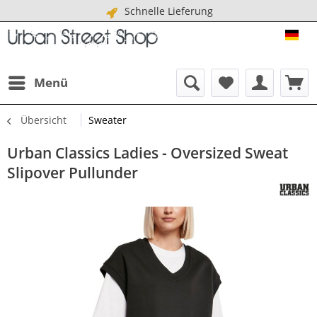
Schnelle Lieferung
URB
Menü
Übersicht
Sweater
Urban Classics Ladies - Oversized Sweat
Slipover Pullunder