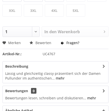
XXL
3XL
4XL
5XL
In den
Warenkorb
Merken
Bewerten
Fragen?
Artikel-Nr.:
UC4767
Beschreibung
Lässig und gleichzeitig classy präsentiert sich der Damen
Pullunder im authentischen...
mehr
Bewertungen
0
Bewertungen lesen, schreiben und diskutieren...
mehr
Ähnliche Artikel