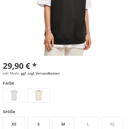
29,90 € *
inkl. MwSt.
ggf. zzgl. Versandkosten
Farbe
Größe
XS
S
M
L
XL