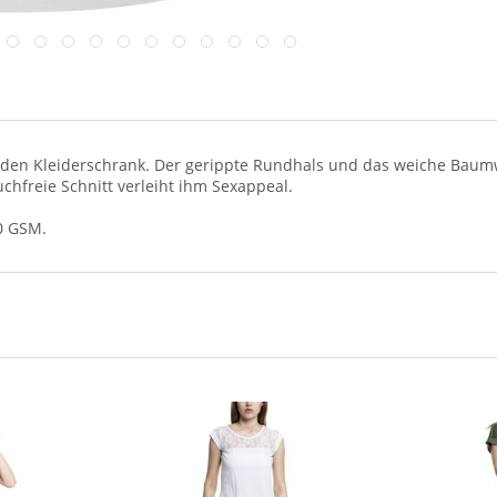
eden Kleiderschrank. Der gerippte Rundhals und das weiche Bau
chfreie Schnitt verleiht ihm Sexappeal.
80 GSM.