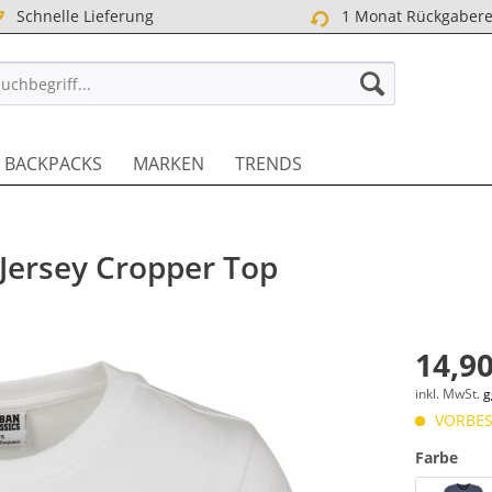
Schnelle Lieferung
1 Monat Rückgabere
TREET DE
BACKPACKS
MARKEN
TRENDS
 Jersey Cropper Top
14,90
inkl. MwSt.
g
VORBEST
Farbe