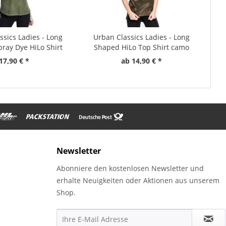
ssics Ladies - Long
Urban Classics Ladies - Long
ray Dye HiLo Shirt
Shaped HiLo Top Shirt camo
Top
17,90 € *
ab 14,90 € *
Newsletter
Abonniere den kostenlosen Newsletter und
erhalte Neuigkeiten oder Aktionen aus unserem
Shop.