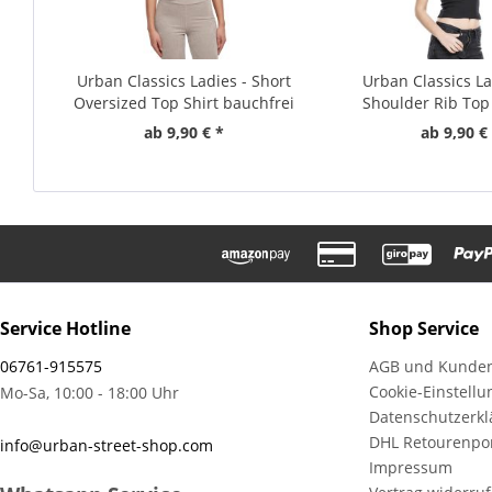
Urban Classics Ladies - Short
Urban Classics La
Oversized Top Shirt bauchfrei
Shoulder Rib Top 
ab 9,90 € *
ab 9,90 €
Service Hotline
Shop Service
06761-915575
AGB und Kunden
Cookie-Einstell
Mo-Sa, 10:00 - 18:00 Uhr
Datenschutzerkl
DHL Retourenpor
info@urban-street-shop.com
Impressum