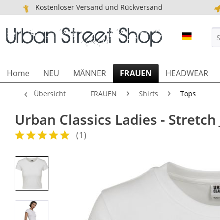
Kostenloser Versand und Rückversand
URBAN S
Home
NEU
MÄNNER
FRAUEN
HEADWEAR
Übersicht
FRAUEN
Shirts
Tops
Urban Classics Ladies - Stretch
(
1
)