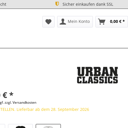
cht
Sicher einkaufen dank SSL
Mein Konto
0,00 € *
 € *
gf. zzgl. Versandkosten
ELLEN. Lieferbar ab dem 28. September 2026