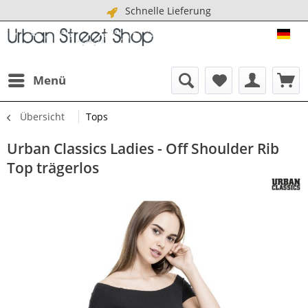
Schnelle Lieferung
URB
Menü
Übersicht
Tops
Urban Classics Ladies - Off Shoulder Rib
Top trägerlos