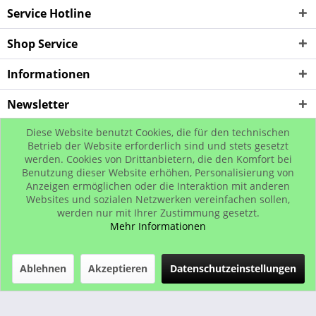
Service Hotline
Shop Service
Informationen
Newsletter
Diese Website benutzt Cookies, die für den technischen
* Alle Preise inkl. gesetzl. Mehrwertsteuer zzgl. Versandkosten, wenn nicht
Betrieb der Website erforderlich sind und stets gesetzt
werden. Cookies von Drittanbietern, die den Komfort bei
anders beschrieben
Benutzung dieser Website erhöhen, Personalisierung von
© www.urban-street-shop.com
Anzeigen ermöglichen oder die Interaktion mit anderen
Websites und sozialen Netzwerken vereinfachen sollen,
werden nur mit Ihrer Zustimmung gesetzt.
Mehr Informationen
Ablehnen
Akzeptieren
Datenschutzeinstellungen